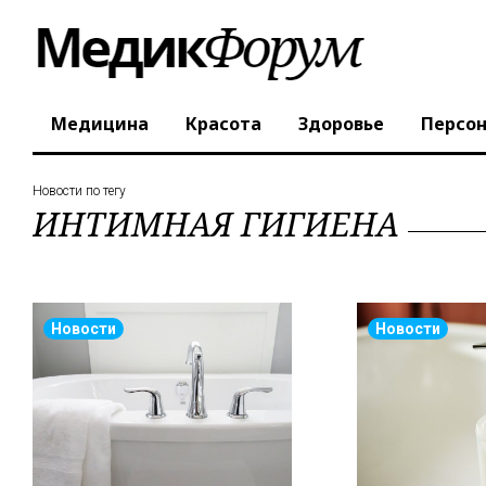
Медицина
Красота
Здоровье
Персо
Новости по тегу
ИНТИМНАЯ ГИГИЕНА
Новости
Новости