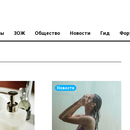
ны
ЗОЖ
Общество
Новости
Гид
Фор
Новости