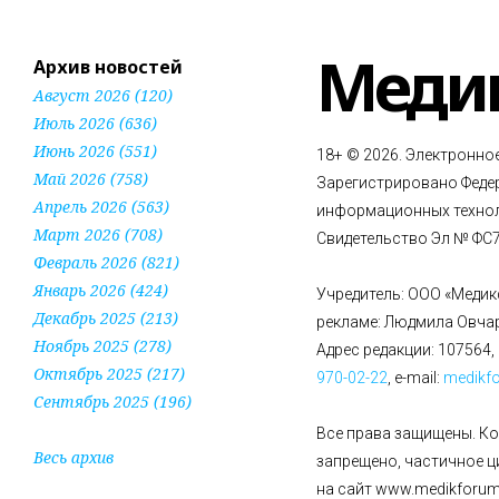
Меди
Архив новостей
Август 2026 (120)
Июль 2026 (636)
Июнь 2026 (551)
18+ © 2026. Электронно
Май 2026 (758)
Зарегистрировано Федер
Апрель 2026 (563)
информационных технол
Март 2026 (708)
Свидетельство Эл № ФС77
Февраль 2026 (821)
Январь 2026 (424)
Учредитель: ООО «Медик
Декабрь 2025 (213)
рекламе: Людмила Овча
Ноябрь 2025 (278)
Адрес редакции: 107564, 
Октябрь 2025 (217)
970-02-22
, e-mail:
medikf
Сентябрь 2025 (196)
Все права защищены. К
Весь архив
запрещено, частичное 
на сайт www.medikforum.