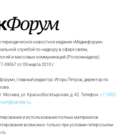
к
Форум
е периодическое новостное издание «Медикфорум».
альной службой по надзору в сфере связи,
огий и массовых коммуникаций (Роскомнадзор).
-39067 от 09 марта 2010 г.
форум», главный редактор: Игорь Петров, директор по
рова.
г. Москва, ул. Краснобогатырская, д. 42. Телефон:
+7 (495)
orum@yandex.ru
.
опирование и использование полных материалов
цитирование возможно только при условии гиперссылки
ru.