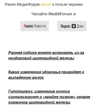
Ранее МедикФорум
писал
о пользе черники.
Читайте MedikForum в
Ранняя седина может возникать из-за
нездоровой щитовидной железы
Какие изменения здоровья приводят к
выпадению волос
Гипотиреоз: изменение голоса
сигнализирует о «крайне низком» уровне
гормонов щитовидной железы