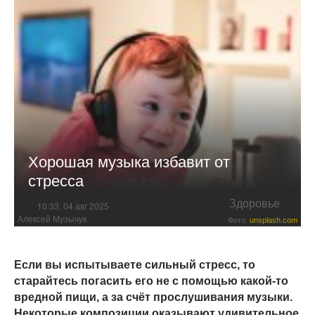
Хорошая музыка избавит от
стресса
Здоровье
10:33, 04 авг 2025
Алексей Музычук
Фото:
unsplash.com
Если вы испытываете сильный стресс, то
старайтесь погасить его не с помощью какой-то
вредной пищи, а за счёт прослушивания музыки.
Некоторые композиции оказывают удивительное