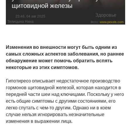
щитовидной железы
Здоровье
23:46, 04 авг 2025
Телицына Нина
Фото:
www.pexels.com
Изменения во внешности могут быть одним из
самых сложных аспектов заболевания, но раннее
обнаружение может помочь обратить вспять
некоторые из этих симптомов.
Гипотиреоз описывает недостаточное производство
гормонов щитовидной железой, которая находится в
передней части шеи над ключицами. Поскольку у него
есть общие симптомы с другими состояниями, его
легко спутать с чем-то другим. Однако ни в коем
случае нельзя игнорировать незначительные
изменения в выражении лица.