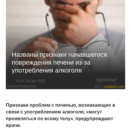
Названы признаки начавшегося
повреждения печени из-за
употребления алкоголя
Здоровье
10:32, 04 авг 2025
Евгений Борисов
Фото:
unsplash.com
Признаки проблем с печенью, возникающих в
связи с употреблением алкоголя, «могут
проявляться по всему телу», предупреждают
врачи.