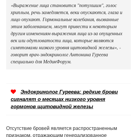
«Выражение лица становится "потухшим", голос
хриплым, речь замедляется, веки опускаются, глаза и
лицо опухают. Гормональные колебания, вызванные
этим заболеванием, могут привести к некоторым
другим изменениям выражения лица из-за опущенных
век или одутловатости лица, которые являются
симптомами низкого уровня щитовидной железы», -
говорит врач-эндокринолог Антонина Гуреева
специально для МедикФорум.
Эндокринолог Гуреева: редкие брови
сигналят о месяцах низкого уровня
гормонов щитовидной железы
Отсутствие бровей является распространенным
признаком, отражающим генерализованное