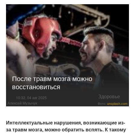
После травм мозга можно
восстановиться
Здоровье
10:32, 04 авг 2025
Алексей Музычук
Фото:
unsplash.com
Интеллектуальные нарушения, возникающие из-
за травм мозга, можно обратить вспять. К такому