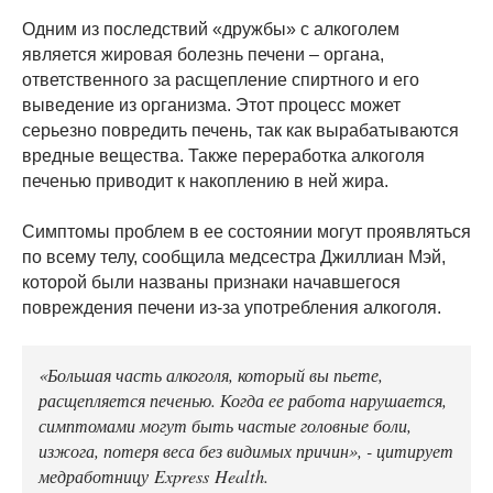
Одним из последствий «дружбы» с алкоголем
является жировая болезнь печени – органа,
ответственного за расщепление спиртного и его
выведение из организма. Этот процесс может
серьезно повредить печень, так как вырабатываются
вредные вещества. Также переработка алкоголя
печенью приводит к накоплению в ней жира.
Симптомы проблем в ее состоянии могут проявляться
по всему телу, сообщила медсестра Джиллиан Мэй,
которой были названы признаки начавшегося
повреждения печени из-за употребления алкоголя.
«Большая часть алкоголя, который вы пьете,
расщепляется печенью. Когда ее работа нарушается,
симптомами могут быть частые головные боли,
изжога, потеря веса без видимых причин», - цитирует
медработницу Express Health.