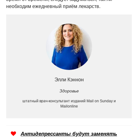
необходим ежедневный приём лекарств.
Элли Кэннон
Здоровье
штатный врач-консультант изданий Mail on Sunday и
Mailonline
Антидепрессанты будут заменять