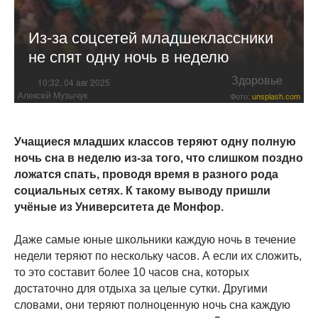
Из-за соцсетей младшеклассники
не спят одну ночь в неделю
Здоровье
10:32, 04 авг 2025
Алексей Музычук
Фото:
unsplash.com
Учащиеся младших классов теряют одну полную
ночь сна в неделю из-за того, что слишком поздно
ложатся спать, проводя время в разного рода
социальных сетях. К такому выводу пришли
учёные из Университета де Монфор.
Даже самые юные школьники каждую ночь в течение
недели теряют по нескольку часов. А если их сложить,
то это составит более 10 часов сна, которых
достаточно для отдыха за целые сутки. Другими
словами, они теряют полноценную ночь сна каждую