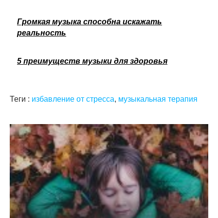
Громкая музыка способна искажать
реальность
5 преимуществ музыки для здоровья
Теги :
избавление от стресса
,
музыкальная терапия