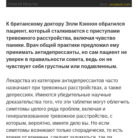
Алексей Музычук
Фото:
unsplash.com
К британскому доктору Элли Кэннон обратился
пациент, который сталкивается с приступами
тревожного расстройства, включая чувство
паники. Врач общей практики предложил ему
принимать антидепрессанты, но сам пациент не
уверен в правильности совета, ведь он не
чувствует себя грустным или подавленным.
Лекарства из категории антидепрессантов часто
назначают при тревожных расстройствах, а также
депрессиях. Имеются убедительные научные
доказательства того, что эти таблетки могут облегчить
симптомы целого ряда проблем, включая и
генерализованное тревожное расстройство, с
которым, вероятно, имеете дело вы. Но если
симптомы возникают только спорадически, то есть
время от времени, следует задуматься, так ли