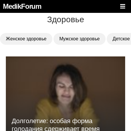
MedikForum
Здоровье
Женское здоровье
Мужское здоровье
Детское
Долголетие: особая форма
голодания сдерживает время