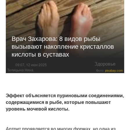
Врач Захарова: 8 видов рыбы
вызывают накопление кристаллов
кислоты в суставах
Здоровье
09:07, 12 июн 2025
Телицына Нина
Фото:
pixabay.com
Эффект объясняется пуриновыми соединениями,
содержащимися в рыбе, которые повышают
уровень мочевой кислоты.
Артрит проявляется во многих формах, но одна из