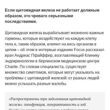
Если щитовидная железа не работает должным
образом, это чревато серьезными
последствиями.
Щитовидная железа вырабатывает жизненно важные
гормоны, которые воздействуют на каждую клетку
тела и, таким образом, влияют на весь организм в
целом – об этом в интервью изданию Focus рассказал
врач Андреас Пфайффер, возглавляющий Клинику
эндокринологии в берлинском медицинском центре
Charite. По словам специалиста, существует
множество симптомов, которые могут указывать на
проблемы с щитовидной железой: от разных людей
можно услышать разные жалобы.
«Распространены три заболевания щитовидной
железы: гипофункция, гиперактивность и зоб.
Особенно часто нарушениями в работе органа