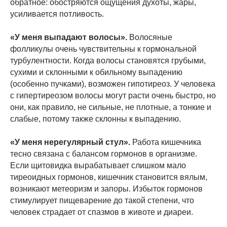
обратное: обостряются ощущения духоты, жары,
усиливается потливость.
«У меня выпадают волосы».
Волосяные
фолликулы очень чувствительны к гормональной
турбулентности. Когда волосы становятся грубыми,
сухими и склонными к обильному выпадению
(особенно пучками), возможен гипотиреоз. У человека
с гипертиреозом волосы могут расти очень быстро, но
они, как правило, не сильные, не плотные, а тонкие и
слабые, потому также склонны к выпадению.
«У меня нерегулярный стул».
Работа кишечника
тесно связана с балансом гормонов в организме.
Если щитовидка вырабатывает слишком мало
тиреоидных гормонов, кишечник становится вялым,
возникают метеоризм и запоры. Избыток гормонов
стимулирует пищеварение до такой степени, что
человек страдает от спазмов в животе и диареи.