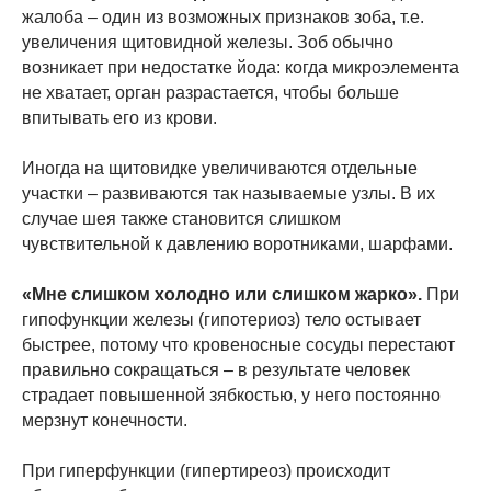
жалоба – один из возможных признаков зоба, т.е.
увеличения щитовидной железы. Зоб обычно
возникает при недостатке йода: когда микроэлемента
не хватает, орган разрастается, чтобы больше
впитывать его из крови.
Иногда на щитовидке увеличиваются отдельные
участки – развиваются так называемые узлы. В их
случае шея также становится слишком
чувствительной к давлению воротниками, шарфами.
«Мне слишком холодно или слишком жарко».
При
гипофункции железы (гипотериоз) тело остывает
быстрее, потому что кровеносные сосуды перестают
правильно сокращаться – в результате человек
страдает повышенной зябкостью, у него постоянно
мерзнут конечности.
При гиперфункции (гипертиреоз) происходит