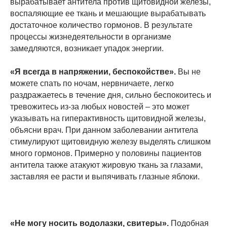
вырабатывает антитела против щитовидной железы,
воспаляющие ее ткань и мешающие вырабатывать
достаточное количество гормонов. В результате
процессы жизнедеятельности в организме
замедляются, возникает упадок энергии.
«Я всегда в напряжении, беспокойстве».
Вы не
можете спать по ночам, нервничаете, легко
раздражаетесь в течение дня, сильно беспокоитесь и
тревожитесь из-за любых новостей – это может
указывать на гиперактивность щитовидной железы,
объясни врач. При данном заболевании антитела
стимулируют щитовидную железу выделять слишком
много гормонов. Примерно у половины пациентов
антитела также атакуют жировую ткань за глазами,
заставляя ее расти и выпячивать глазные яблоки.
«Не могу носить водолазки, свитеры».
Подобная