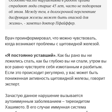
страдают люди старше 45 лет, часто не подозревая
об этом. Между тем, в долгосрочной перспективе
дисфункция железы может быть опасной для
жизни», - заметил доктор Пфайффер.
Врач проинформировал, что можно чувствовать,
когда возникают проблемы с щитовидной железой.
«Я постоянно уставший».
Как бы рано вы ни
ложились спать, как бы глубоко вы ни спали, утром вы
все равно чувствуете себя измотанным и разбитым.
Если это происходит регулярно, у вас может быть
пониженная активность щитовидной железы, говорит
эксперт.
Зачастую данное нарушение вызывается
аутоиммунным заболеванием – тиреоидитом
Хашимото. В его случае иммунная система