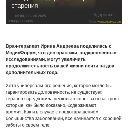
старения
Здоровье
09:08, 12 июн 2025
Телицына Нина
Фото:
www.pexels.com
Врач-терапевт Ирина Андреева поделилась с
МедикФорум, что две практики, подкрепленные
исследованиями, могут увеличить
продолжительность вашей жизни почти на два
дополнительных года.
Хотя универсального решения, которое могло бы
гарантировать долговечность, не существует,
терапевт предложила несколько «простых» настроек,
которые, как было доказано, «сдерживают
время». Как и в случае с предотвращением
большинства заболеваний, все начинается с хорошей
заботы о своем теле.