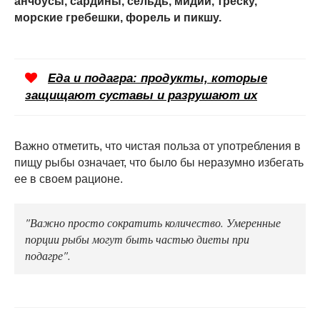
анчоусы, сардины, сельдь, мидии, треску,
морские гребешки, форель и пикшу.
Еда и подагра: продукты, которые
защищают суставы и разрушают их
Важно отметить, что чистая польза от употребления в
пищу рыбы означает, что было бы неразумно избегать
ее в своем рационе.
"Важно просто сократить количество. Умеренные
порции рыбы могут быть частью диеты при
подагре".