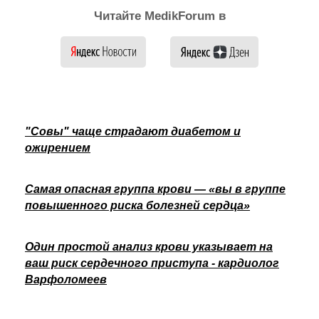
Читайте MedikForum в
"Совы" чаще страдают диабетом и
ожирением
Самая опасная группа крови — «вы в группе
повышенного риска болезней сердца»
Один простой анализ крови указывает на
ваш риск сердечного приступа - кардиолог
Варфоломеев