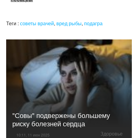
Теги :
советы врачей
,
вред рыбы
,
подагра
"Совы" подвержены большему
риску болезней сердца
Здоровье
10:11, 11 июн 2025