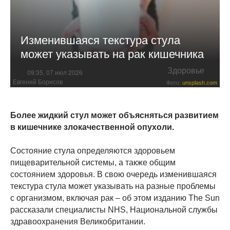
Изменившаяся текстура стула
может указывать на рак кишечника
Здоровье
09:35, 07 июл 2026
Евгений Борисов
Фото:
unsplash.com
Более жидкий стул может объясняться развитием
в кишечнике злокачественной опухоли.
Состояние стула определяются здоровьем
пищеварительной системы, а также общим
состоянием здоровья. В свою очередь изменившаяся
текстура стула может указывать на разные проблемы
с организмом, включая рак – об этом изданию The Sun
рассказали специалисты NHS, Национальной службы
здравоохранения Великобритании.