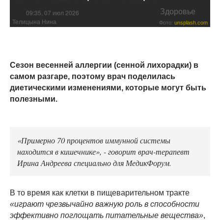
Здоровье
09:35, 07 июл 2026
Телицына Нина
Фото:
unsplash.com
Сезон весенней аллергии (сенной лихорадки) в
самом разгаре, поэтому врач поделилась
диетическими изменениями, которые могут быть
полезными.
«Примерно 70 процентов иммунной системы
находится в кишечнике», - говорит врач-терапевт
Ирина Андреева специально для МедикФорум.
В то время как клетки в пищеварительном тракте
«играют чрезвычайно важную роль в способности
эффективно поглощать питательные вещества»
,