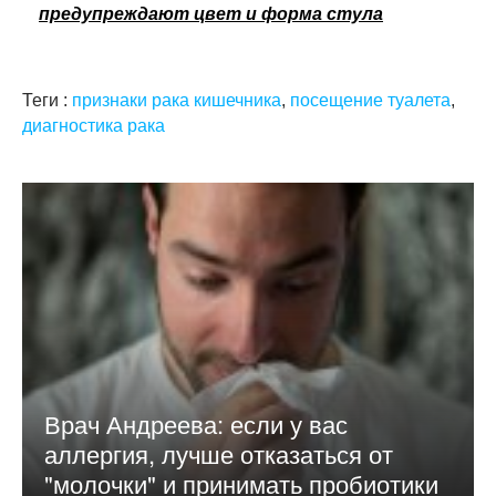
предупреждают цвет и форма стула
Теги :
признаки рака кишечника
,
посещение туалета
,
диагностика рака
Врач Андреева: если у вас
аллергия, лучше отказаться от
"молочки" и принимать пробиотики