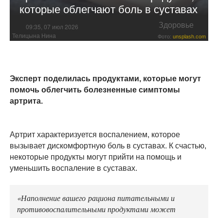
которые облегчают боль в суставах
Здоровье
09:35, 07 июл 2026
Телицына Нина
Фото:
unsplash.com
Эксперт поделилась продуктами, которые могут
помочь облегчить болезненные симптомы
артрита.
Артрит характеризуется воспалением, которое
вызывает дискомфортную боль в суставах. К счастью,
некоторые продукты могут прийти на помощь и
уменьшить воспаление в суставах.
«Наполнение вашего рациона питательными и
противовоспалительными продуктами может