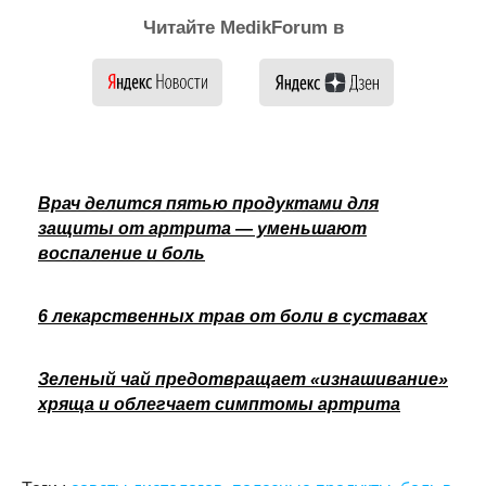
Читайте MedikForum в
Врач делится пятью продуктами для
защиты от артрита — уменьшают
воспаление и боль
6 лекарственных трав от боли в суставах
Зеленый чай предотвращает «изнашивание»
хряща и облегчает симптомы артрита