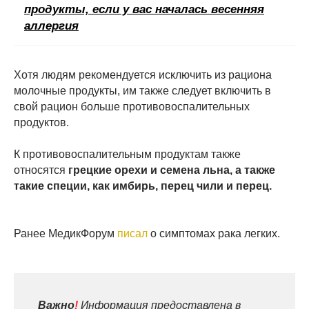
продукты, если у вас началась весенняя
аллергия
Хотя людям рекомендуется исключить из рациона
молочные продукты, им также следует включить в
свой рацион больше противовоспалительных
продуктов.
К противовоспалительным продуктам также
относятся
грецкие орехи и семена льна, а также
такие специи, как имбирь, перец чили и перец.
Ранее МедикФорум
писал
о симптомах рака легких.
Важно
!
Информация предоставлена в