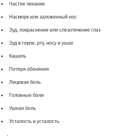
Частое чихание
Насморк или заложенный нос
Зуд, покраснение или слезотечение глаз
Зуд в горле, рту, носу и ушах
Кашель
Потеря обоняния
Лицевая боль
Головные боли
Ушная боль
Усталость и усталость.