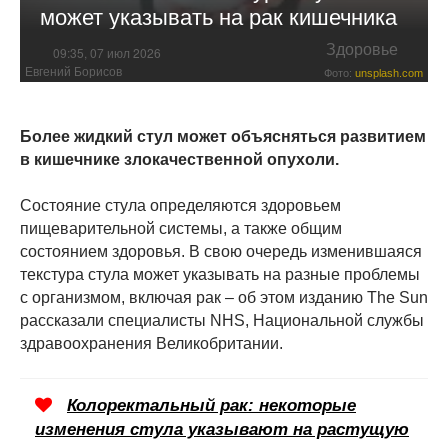
может указывать на рак кишечника
Здоровье
09:35, 07 июл 2026
Евгений Борисов
Фото:
unsplash.com
Более жидкий стул может объясняться развитием
в кишечнике злокачественной опухоли.
Состояние стула определяются здоровьем
пищеварительной системы, а также общим
состоянием здоровья. В свою очередь изменившаяся
текстура стула может указывать на разные проблемы
с организмом, включая рак – об этом изданию The Sun
рассказали специалисты NHS, Национальной службы
здравоохранения Великобритании.
Колоректальный рак: некоторые
изменения стула указывают на растущую