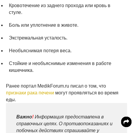
Кровотечение из заднего прохода или кровь в
стуле.
Боль или уплотнение в животе.
Экстремальная усталость.
Необъяснимая потеря веса.
Стойкие и необъяснимые изменения в работе
кишечника.
Ранее портал MedikForum.ru писал о том, что
признаки рака печени
могут проявляться во время
еды.
Важно
!
Информация предоставлена в
справочных целях. О противопоказаниях и
побочных действиях спрашивайте у