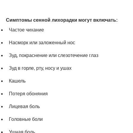
Симптомы сенной лихорадки могут включать:
Частое чихание
Насморк или заложенный нос
Зуд, покраснение или слезотечение глаз
Зуд в горле, рту, носу и ушах
Кашель
Потеря обоняния
Лицевая боль
Головные боли
Ушная боль