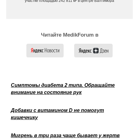
участке площадью 242 811 м² в центре Балтимора
Читайте MedikForum в
Симптомы диабета 2 типа. Обращайте
внимание на состояние рук
Добавки с витамином D не помогут
кишечнику
Мигрень в три раза чаще бывает у жертв