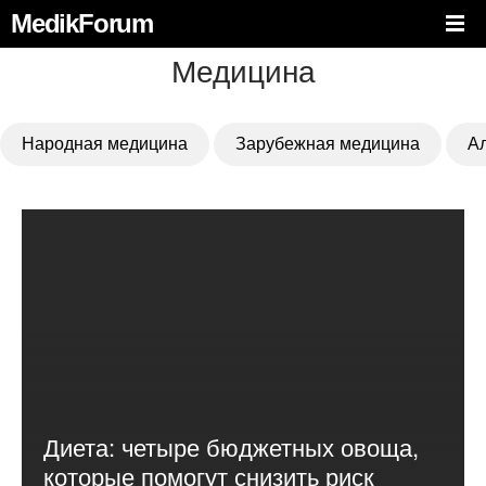
MedikForum
Медицина
Народная медицина
Зарубежная медицина
А
Диета: четыре бюджетных овоща,
которые помогут снизить риск