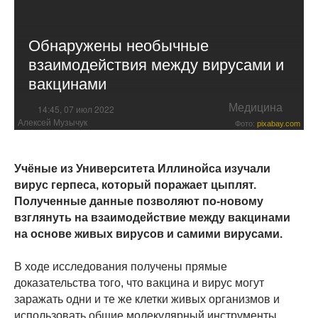
Обнаружены необычные
взаимодействия между вирусами и
вакцинами
Медицина
14:45, 07 июл 2022
Алексей Музычук
Фото:
pixabay.com
Учёные из Университета Иллинойса изучали
вирус герпеса, который поражает цыплят.
Полученные данные позволяют по-новому
взглянуть на взаимодействие между вакцинами
на основе живых вирусов и самими вирусами.
В ходе исследования получены прямые
доказательства того, что вакцина и вирус могут
заражать одни и те же клетки живых организмов и
использовать общие молекулярный инструменты,