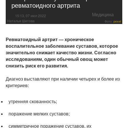
ревматоидного артрита
Медицина
15:13, 07 июл 2022
Наталья Шитова
Фото:
pexel
Ревматоидный артрит — хроническое
воспалительное заболевание суставов, которое
значительно снижает качество жизни. Согласно
исследованиям, один обычный овощ может
снизить риск его развития.
Диагноз выставляют при наличии четырех и более из
критериев:
утренняя скованность;
поражение мелких суставов;
симметричное поражение суставов, их