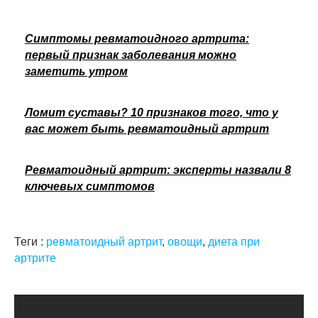
Симптомы ревматоидного артрита:
первый признак заболевания можно
заметить утром
Ломит суставы? 10 признаков того, что у
вас может быть ревматоидный артрит
Ревматоидный артрит: эксперты назвали 8
ключевых симптомов
Теги :
ревматоидный артрит
,
овощи
,
диета при
артрите