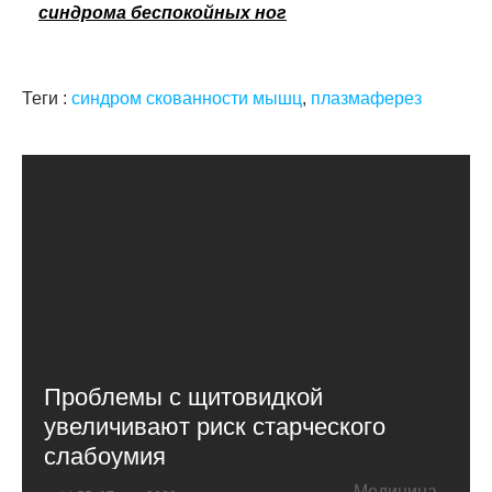
синдрома беспокойных ног
Теги :
синдром скованности мышц
,
плазмаферез
Проблемы с щитовидкой
увеличивают риск старческого
слабоумия
Медицина