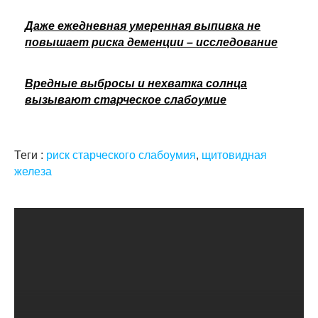
Даже ежедневная умеренная выпивка не
повышает риска деменции – исследование
Вредные выбросы и нехватка солнца
вызывают старческое слабоумие
Теги :
риск старческого слабоумия
,
щитовидная
железа