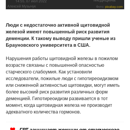
14:55, 07 июл 2022
Алексей Музычук
Фото:
pixabay.com
Люди с недостаточно активной щитовидной
железой имеют повышенный риск развития
деменции. К такому выводу пришли ученые из
Брауновского университета в США.
Нарушения работы щитовидной железы в пожилом
возрасте связаны с повышенной опасностью
старческого слабоумия. Как установили
исследователи, пожилые люди с гипотиреоидизмом
или сниженной активностью щитовидки, могут иметь
более высокий риск развития различных форм
деменцией. Гипотиреоидизм развивается в тот
момент, когда щитовидная железа не производит
адекватного количества гормонов.
ГРТ защищает женщин от старческого