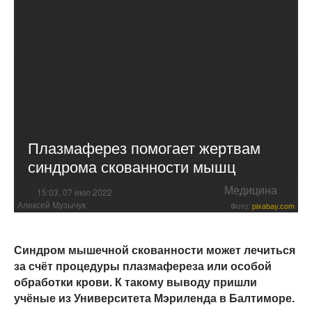
Плазмаферез помогает жертвам
синдрома скованности мышц
Медицина
15:03, 07 июл 2022
Алексей Музычук
Фото:
pixabay.com
Синдром мышечной скованности может лечиться
за счёт процедуры плазмафереза или особой
обработки крови. К такому выводу пришли
учёные из Университета Мэриленда в Балтиморе.