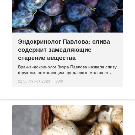
Эндокринолог Павлова: слива
содержит замедляющие
старение вещества
Врач-эндокринолог Зухра Павлова назвала сливу
фруктом, помогающим продлевать молодость.
22:55, 09 ноя 2023
ЗОЖ