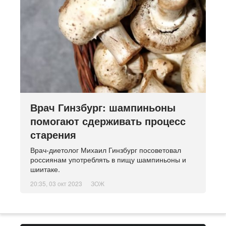
Врач Гинзбург: шампиньоны
помогают сдерживать процесс
старения
Врач-диетолог Михаил Гинзбург посоветовал
россиянам употреблять в пищу шампиньоны и
шиитаке.
20:35, 03 окт 2023
ЗОЖ