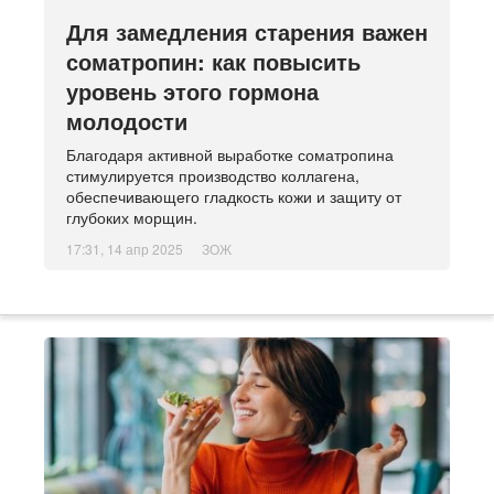
Для замедления старения важен
соматропин: как повысить
уровень этого гормона
молодости
Благодаря активной выработке соматропина
стимулируется производство коллагена,
обеспечивающего гладкость кожи и защиту от
глубоких морщин.
17:31, 14 апр 2025
ЗОЖ