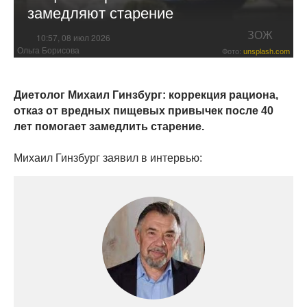
замедляют старение
ЗОЖ
10:57, 08 июл 2026
Ольга Борисова
Фото:
unsplash.com
Диетолог Михаил Гинзбург: коррекция рациона,
отказ от вредных пищевых привычек после 40
лет помогает замедлить старение.
Михаил Гинзбург заявил в интервью: