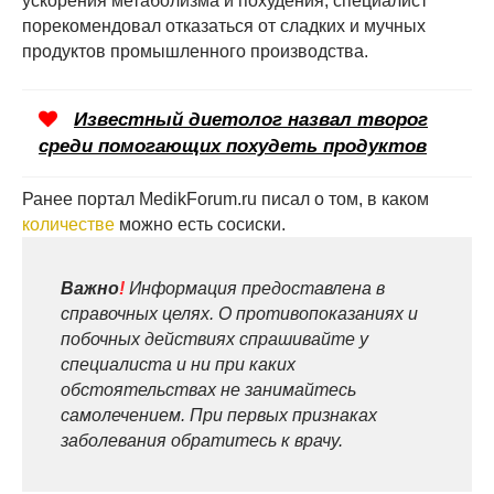
ускорения метаболизма и похудения, специалист
порекомендовал отказаться от сладких и мучных
продуктов промышленного производства.
Известный диетолог назвал творог
среди помогающих похудеть продуктов
Ранее портал MedikForum.ru писал о том, в каком
количестве
можно есть сосиски.
Важно
!
Информация предоставлена в
справочных целях. О противопоказаниях и
побочных действиях спрашивайте у
специалиста и ни при каких
обстоятельствах не занимайтесь
самолечением. При первых признаках
заболевания обратитесь к врачу.