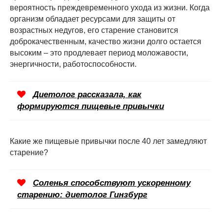
вероятность преждевременного ухода из жизни. Когда
организм обладает ресурсами для защиты от
возрастных недугов, его старение становится
доброкачественным, качество жизни долго остается
высоким – это продлевает период моложавости,
энергичности, работоспособности.
Диетолог рассказала, как
формируются пищевые привычки
Какие же пищевые привычки после 40 лет замедляют
старение?
Соленья способствуют ускоренному
старению: диетолог Гинзбург