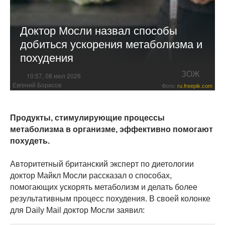
Доктор Мосли назвал способы
добиться ускорения метаболизма и
похудения
ЗОЖ
10:57, 08 июл 2026
Евгений Борисов
Фото:
ru.freepik.com
Продукты, стимулирующие процессы
метаболизма в организме, эффективно помогают
похудеть.
Авторитетный британский эксперт по диетологии
доктор Майкл Мосли рассказал о способах,
помогающих ускорять метаболизм и делать более
результативным процесс похудения. В своей колонке
для Daily Mail доктор Мосли заявил: