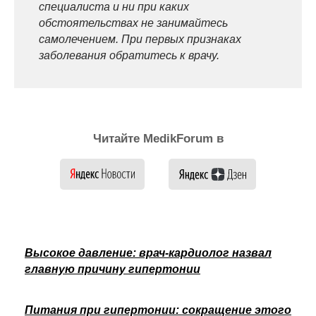
специалиста и ни при каких
обстоятельствах не занимайтесь
самолечением. При первых признаках
заболевания обратитесь к врачу.
Читайте MedikForum в
Высокое давление: врач-кардиолог назвал
главную причину гипертонии
Питания при гипертонии: сокращение этого