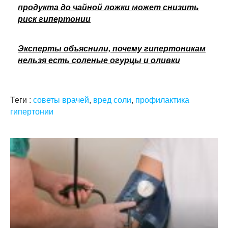
продукта до чайной ложки может снизить
риск гипертонии
Эксперты объяснили, почему гипертоникам
нельзя есть соленые огурцы и оливки
Теги :
советы врачей
,
вред соли
,
профилактика
гипертонии