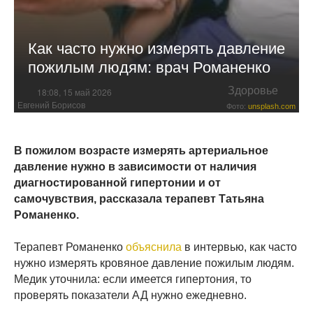
Как часто нужно измерять давление
пожилым людям: врач Романенко
Здоровье
18:08, 15 май 2026
Евгений Борисов
Фото:
unsplash.com
В пожилом возрасте измерять артериальное
давление нужно в зависимости от наличия
диагностированной гипертонии и от
самочувствия, рассказала терапевт Татьяна
Романенко.
Терапевт Романенко
объяснила
в интервью, как часто
нужно измерять кровяное давление пожилым людям.
Медик уточнила: если имеется гипертония, то
проверять показатели АД нужно ежедневно.