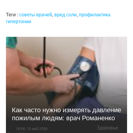
Теги :
советы врачей
,
вред соли
,
профилактика
гипертонии
Как часто нужно измерять давление
пожилым людям: врач Романенко
Здоровье
18:08, 15 май 2026