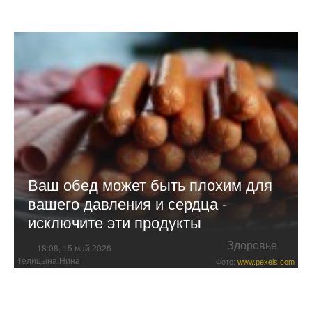
Ваш обед может быть плохим для
вашего давления и сердца -
исключите эти продукты
Здоровье
18:08, 15 май 2026
Телицына Нина
Фото:
www.pexels.com