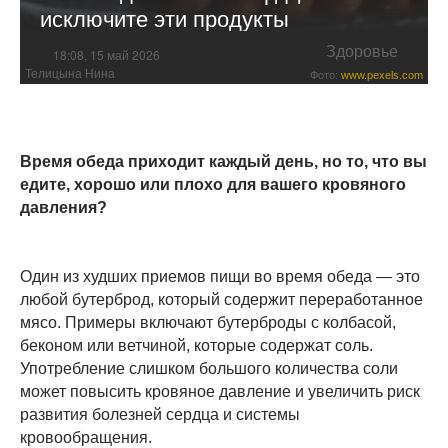
исключите эти продукты
Здоровье
18:08, 15 май 2026
Телицына Нина
Фото:
www.pexels.com
Время обеда приходит каждый день, но то, что вы
едите, хорошо или плохо для вашего кровяного
давления?
Один из худших приемов пищи во время обеда — это
любой бутерброд, который содержит переработанное
мясо. Примеры включают бутерброды с колбасой,
беконом или ветчиной, которые содержат соль.
Употребление слишком большого количества соли
может повысить кровяное давление и увеличить риск
развития болезней сердца и системы
кровообращения.