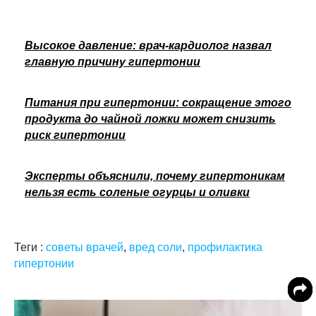
Высокое давление: врач-кардиолог назвал
главную причину гипертонии
Питания при гипертонии: сокращение этого
продукта до чайной ложки может снизить
риск гипертонии
Эксперты объяснили, почему гипертоникам
нельзя есть соленые огурцы и оливки
Теги :
советы врачей
,
вред соли
,
профилактика
гипертонии