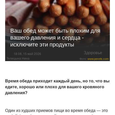
Ваш обед может быть плохим для
вашего давления и сердца -
исключите эти продукты
Здоровье
18:08, 15 май 2026
Телицына Нина
Фото:
www.pexels.com
Время обеда приходит каждый день, но то, что вы
едите, хорошо или плохо для вашего кровяного
давления?
Один из худших приемов пищи во время обеда — это