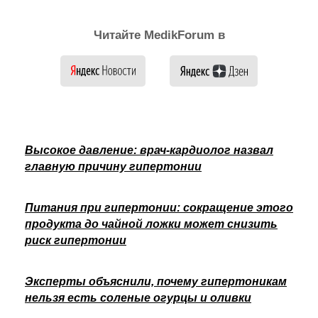
Читайте MedikForum в
Высокое давление: врач-кардиолог назвал
главную причину гипертонии
Питания при гипертонии: сокращение этого
продукта до чайной ложки может снизить
риск гипертонии
Эксперты объяснили, почему гипертоникам
нельзя есть соленые огурцы и оливки