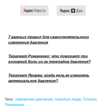
7 важных правил для самостоятельного
измерения давления
Терапевт Романенко: что помогает при
головной боли из-за перепадов давления?
Терапевт Ярцева: когда нельзя измерять
артериальное давление?
Теги :
измерение давления
,
пожилые люди
,
Татьяна
Романенко