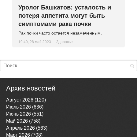
Уролог Башкатов: усталость и
потеря аппетита могут быть
симптомами рака почки
Рак почки часто остается незамеченным.
19:40, 28 май 2023
Здоровье
Архив новостей
Август 2026 (120)
Июль 2026 (636)
Июнь 2026 (551)
Май 2026 (758)
Апрель 2026 (563)
Март 2026 (708)