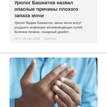
Уролог Башкатов назвал
опасные причины плохого
запаха мочи
Уролог Вадим Башкатов: запах мочи могут
ухудшать инфекции мочевыводящих путей,
болезни печени, сахарный диабет.
09:41, 26 июн 2026
Здоровье