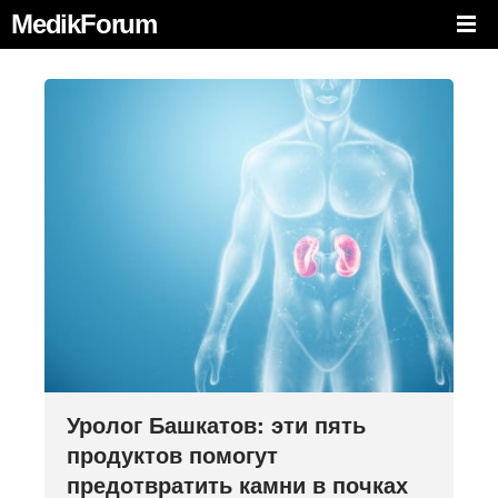
MedikForum
Уролог Башкатов: эти пять
продуктов помогут
предотвратить камни в почках