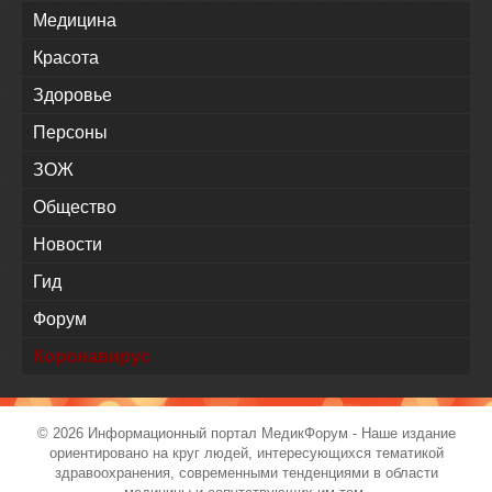
Медицина
Красота
Здоровье
Персоны
ЗОЖ
Общество
Новости
Гид
Форум
Коронавирус
© 2026 Информационный портал
МедикФорум
- Наше издание
ориентировано на круг людей, интересующихся тематикой
здравоохранения, современными тенденциями в области