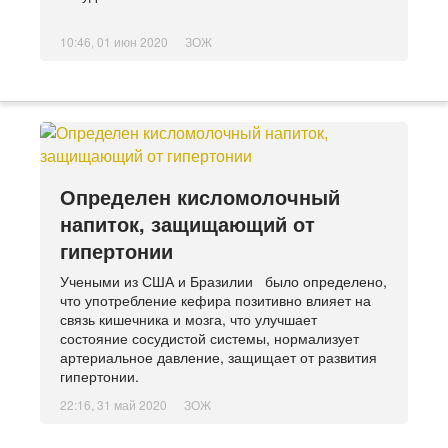
10:46, 01 июн 2020
ЗОЖ
Определен кисломолочный
напиток, защищающий от
гипертонии
Учеными из США и Бразилии было определено,
что употребление кефира позитивно влияет на
связь кишечника и мозга, что улучшает
состояние сосудистой системы, нормализует
артериальное давление, защищает от развития
гипертонии.
22:16, 31 май 2020
ЗОЖ