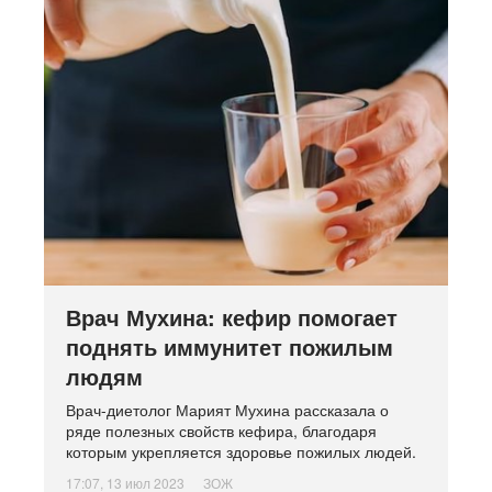
Врач Мухина: кефир помогает
поднять иммунитет пожилым
людям
Врач-диетолог Марият Мухина рассказала о
ряде полезных свойств кефира, благодаря
которым укрепляется здоровье пожилых людей.
17:07, 13 июл 2023
ЗОЖ