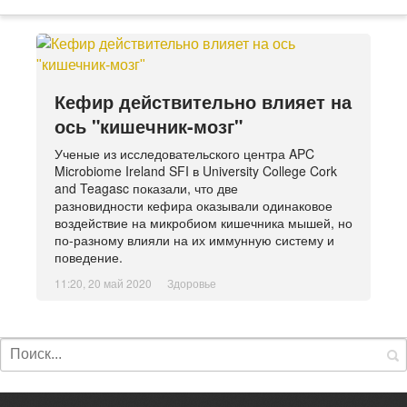
Кефир действительно влияет на
ось "кишечник-мозг"
Ученые из исследовательского центра APC
Microbiome Ireland SFI в University College Cork
and Teagasc показали, что две
разновидности кефира оказывали одинаковое
воздействие на микробиом кишечника мышей, но
по-разному влияли на их иммунную систему и
поведение.
11:20, 20 май 2020
Здоровье