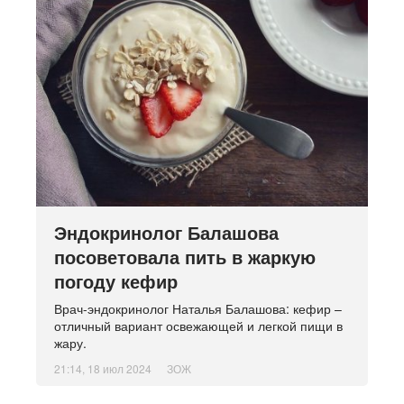
Эндокринолог Балашова
посоветовала пить в жаркую
погоду кефир
Врач-эндокринолог Наталья Балашова: кефир –
отличный вариант освежающей и легкой пищи в
жару.
21:14, 18 июл 2024
ЗОЖ