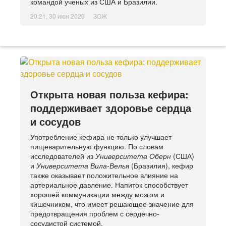
командой ученых из США и Бразилии.
20:21, 30 июн 2020
ЗОЖ
Открыта новая польза кефира:
поддерживает здоровье сердца
и сосудов
Употребление кефира не только улучшает
пищеварительную функцию. По словам
исследователей из
Университета Оберн
(США)
и
Университета Вила-Велья
(Бразилия), кефир
также оказывает положительное влияние на
артериальное давление. Напиток способствует
хорошей коммуникации между мозгом и
кишечником, что имеет решающее значение для
предотвращения проблем с сердечно-
сосудистой системой.