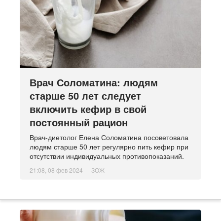
Врач Соломатина: людям
старше 50 лет следует
включить кефир в свой
постоянный рацион
Врач-диетолог Елена Соломатина посоветовала
людям старше 50 лет регулярно пить кефир при
отсутствии индивидуальных противопоказаний.
21:08, 08 фев 2024
ЗОЖ