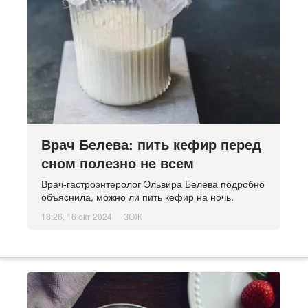
Врач Белева: пить кефир перед
сном полезно не всем
Врач-гастроэнтеролог Эльвира Белева подробно
объяснила, можно ли пить кефир на ночь.
18:26, 16 окт 2024
ЗОЖ