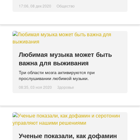
17:06, 08 дек 2020
Общество
Любимая музыка может быть
важна для выживания
Три области мозга активируются при
прослушивании любимой музыки.
08:35, 03 ноя 2020
Здоровье
Ученые показали, как дофамин