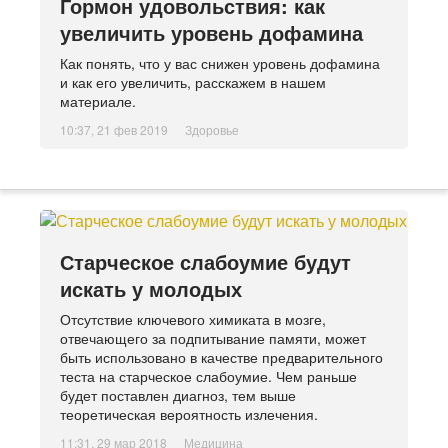
Гормон удовольствия: как
увеличить уровень дофамина
Как понять, что у вас снижен уровень дофамина
и как его увеличить, расскажем в нашем
материале.
10:37, 21 фев 2019
Здоровье
Старческое слабоумие будут
искать у молодых
Отсутствие ключевого химиката в мозге,
отвечающего за подпитывание памяти, может
быть использовано в качестве предварительного
теста на старческое слабоумие. Чем раньше
будет поставлен диагноз, тем выше
теоретическая вероятность излечения.
11:31, 29 мар 2018
Медицина