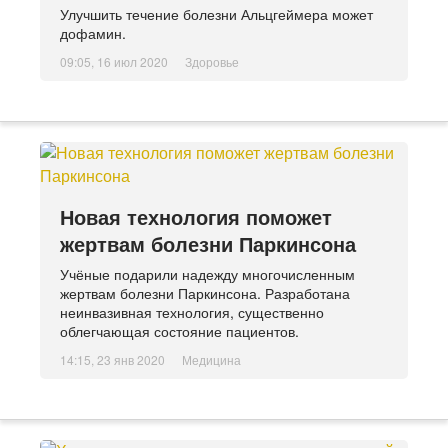
Улучшить течение болезни Альцгеймера может
дофамин.
09:05, 16 июл 2020
Здоровье
Новая технология поможет
жертвам болезни Паркинсона
Учёные подарили надежду многочисленным
жертвам болезни Паркинсона. Разработана
неинвазивная технология, существенно
облегчающая состояние пациентов.
14:15, 23 янв 2020
Медицина