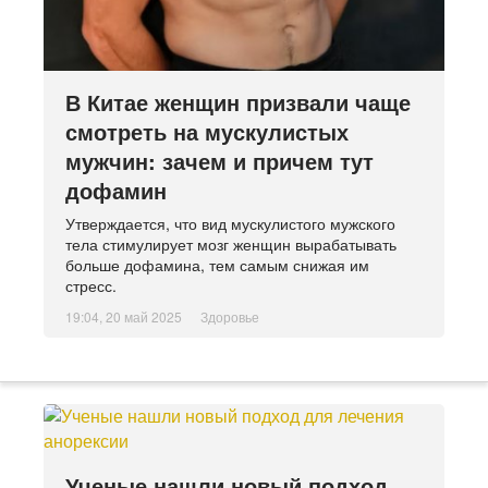
В Китае женщин призвали чаще
смотреть на мускулистых
мужчин: зачем и причем тут
дофамин
Утверждается, что вид мускулистого мужского
тела стимулирует мозг женщин вырабатывать
больше дофамина, тем самым снижая им
стресс.
19:04, 20 май 2025
Здоровье
Ученые нашли новый подход