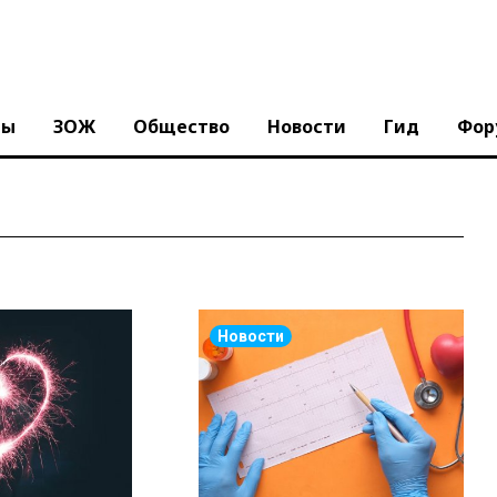
ны
ЗОЖ
Общество
Новости
Гид
Фор
Новости