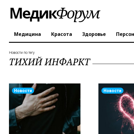
Медицина
Красота
Здоровье
Персо
Новости по тегу
ТИХИЙ ИНФАРКТ
Новости
Новости