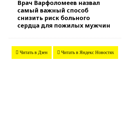
Врач Варфоломеев назвал
самый важный способ
снизить риск больного
сердца для пожилых мужчин
Читать в Дзен
Читать в Яндекс Новостях