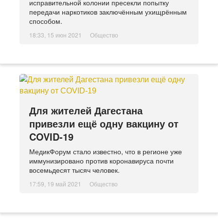
исправительной колонии пресекли попытку
передачи наркотиков заключённым ухищрённым
способом.
18:33, 15 июн 2021
Общество
Для жителей Дагестана
привезли ещё одну вакцину от
COVID-19
МедикФорум стало известно, что в регионе уже
иммунизировано против коронавируса почти
восемьдесят тысяч человек.
17:59, 19 май 2021
Общество