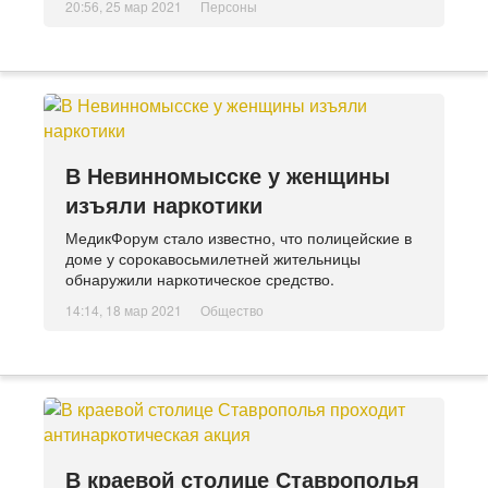
20:56, 25 мар 2021
Персоны
В Невинномысске у женщины
изъяли наркотики
МедикФорум стало известно, что полицейские в
доме у сорокавосьмилетней жительницы
обнаружили наркотическое средство.
14:14, 18 мар 2021
Общество
В краевой столице Ставрополья