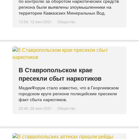
по контролю за оборотом наркотических средств
региона были выявлены злоумышленники на
территории Кавказских Минеральных Вод.
13:54, 12 июл 2021
Общество
В Ставропольском крае
пресекли сбыт наркотиков
МедикФорум стало известно, что в Георгиевском
городском круге регионе полицейские пресекли
факт сбыта наркотиков.
22:40, 28 июн 2021
Общество