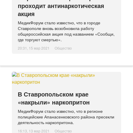
проходит антинаркотическая
акция
МедикФорум стало известно, что в городе
Ставрополе вновь возобновила работу
общероссийская акция под названием «Сообщи,
где торгуют смертью».
20:31, 15 мар 2021
Общество
В Ставропольском крае
«накрыли» наркопритон
МедикФорум стало известно, что в регионе
полицейские Апанасенковского района пресекли
деятельность наркопритона.
16:13, 13 мар 2021
Общество