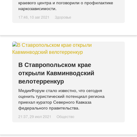
краевого центра и поговорили о профилактике
наркозависимости.
17:46, 10 авг 2021
Здоровье
В Ставропольском крае
открыли Кавминводский
велотерренкур
МедикФорум стало известно, что сегодня
оценить туристический потенциал региона
приехал куратор Северного Кавказа
федерального правительства.
21:37, 29 июл 2021
Общество