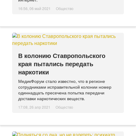
16:56, 06 май 2021
Общество
В колонию Ставропольского
края пытались передать
наркотики
МедикФорум стало известно, что в регионе
сотрудниками исправительной колонии номер
одиннадцать пресечена попытка передачи
доставки наркотических веществ.
17:08, 26 апр 2021
Общество