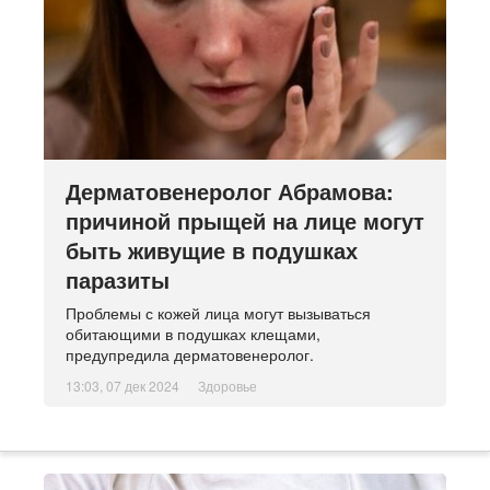
Дерматовенеролог Абрамова:
причиной прыщей на лице могут
быть живущие в подушках
паразиты
Проблемы с кожей лица могут вызываться
обитающими в подушках клещами,
предупредила дерматовенеролог.
13:03, 07 дек 2024
Здоровье