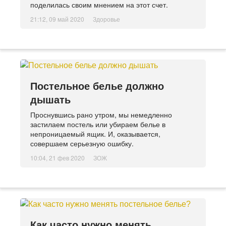
поделилась своим мнением на этот счет.
21:12, 09 май 2020
Здоровье
Постельное белье должно
дышать
Проснувшись рано утром, мы немедленно
застилаем постель или убираем белье в
непроницаемый ящик. И, оказывается,
совершаем серьезную ошибку.
10:04, 21 фев 2020
ЗОЖ
Как часто нужно менять