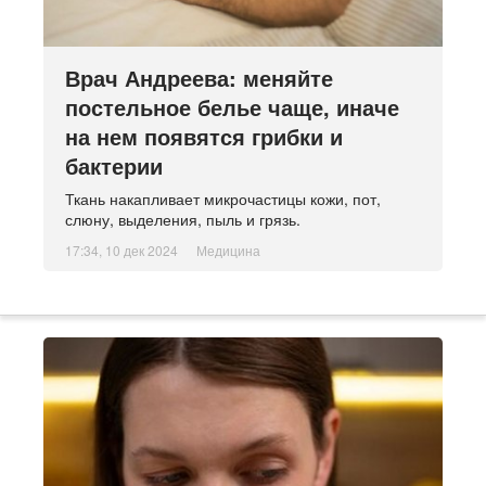
Врач Андреева: меняйте
постельное белье чаще, иначе
на нем появятся грибки и
бактерии
Ткань накапливает микрочастицы кожи, пот,
слюну, выделения, пыль и грязь.
17:34, 10 дек 2024
Медицина