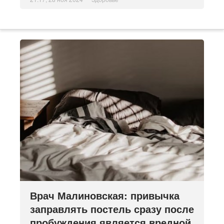
Врач Малиновская: привычка
заправлять постель сразу после
пробуждения является вредной