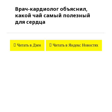
Врач-кардиолог объяснил,
какой чай самый полезный
для сердца
Читать в Дзен
Читать в Яндекс Новостях