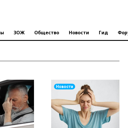
ны
ЗОЖ
Общество
Новости
Гид
Фор
Новости