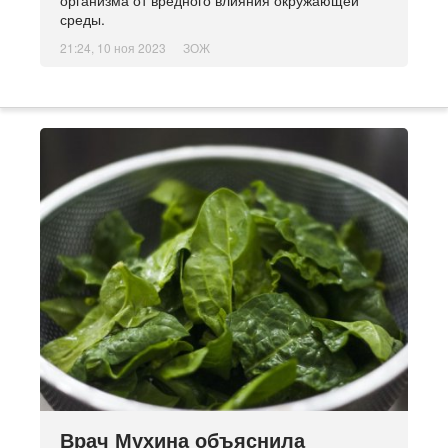
организма от вредного влияния окружающей
среды.
21:24, 10 ноя 2023
ЗОЖ
Врач Мухина объяснила