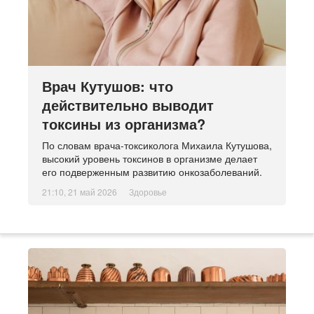
Врач Кутушов: что
действительно выводит
токсины из организма?
По словам врача-токсиколога Михаила Кутушова,
высокий уровень токсинов в организме делает
его подверженным развитию онкозаболеваний.
21:10, 21 май 2026
Здоровье