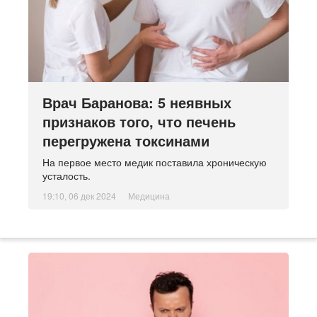
Врач Баранова: 5 неявных
признаков того, что печень
перегружена токсинами
На первое место медик поставила хроническую
усталость.
19:10, 06 дек 2024
Медицина