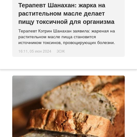
Терапевт Шанахан: жарка на
растительном масле делает
пищу токсичной для организма
Терапевт Кэтрин Шанахан заявила: жареная на
растительном масле пища становится
источником токсинов, провоцирующих болезни.
16:11, 05 июн 2024
ЗОЖ