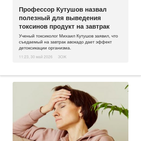
Профессор Кутушов назвал
полезный для выведения
токсинов продукт на завтрак
Ученый токсиколог Михаил Кутушов заявил, что
съедаемый на завтрак авокадо дает эффект
детоксикации организма.
11:23, 30 май 2026
ЗОЖ