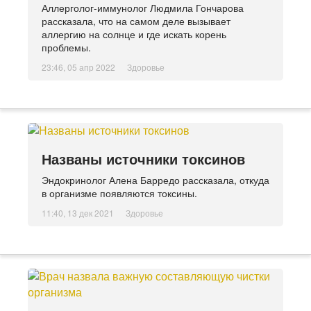
Аллерголог-иммунолог Людмила Гончарова
рассказала, что на самом деле вызывает
аллергию на солнце и где искать корень
проблемы.
23:46, 05 апр 2022
Здоровье
Названы источники токсинов
Эндокринолог Алена Барредо рассказала, откуда
в организме появляются токсины.
11:40, 13 дек 2021
Здоровье