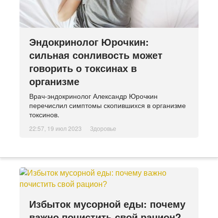
Эндокринолог Юрочкин:
сильная сонливость может
говорить о токсинах в
организме
Врач-эндокринолог Александр Юрочкин
перечислил симптомы скопившихся в организме
токсинов.
22:57, 19 июл 2023
Здоровье
Избыток мусорной еды: почему
важно почистить свой рацион?