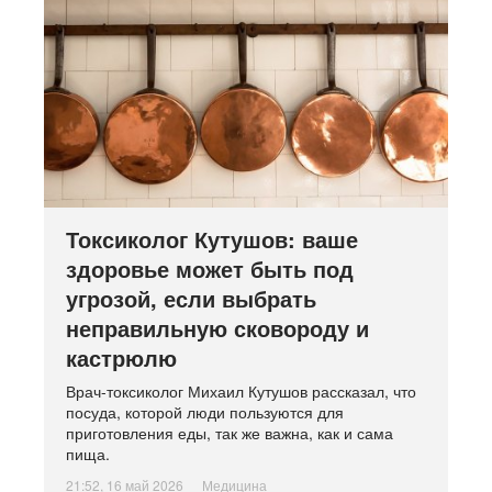
Токсиколог Кутушов: ваше
здоровье может быть под
угрозой, если выбрать
неправильную сковороду и
кастрюлю
Врач-токсиколог Михаил Кутушов рассказал, что
посуда, которой люди пользуются для
приготовления еды, так же важна, как и сама
пища.
21:52, 16 май 2026
Медицина