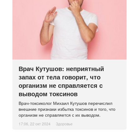
Врач Кутушов: неприятный
запах от тела говорит, что
организм не справляется с
выводом токсинов
Врач-токсиколог Михаил Кутушов перечислил
внешние признаки избытка токсинов и того, что
организм не справляется с их выводом.
17:06, 22 окт 2024
Здоровье