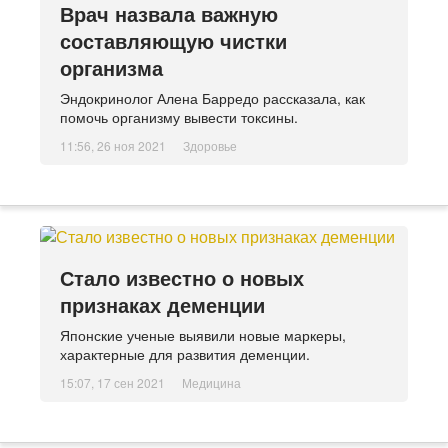
Врач назвала важную
составляющую чистки
организма
Эндокринолог Алена Барредо рассказала, как
помочь организму вывести токсины.
11:56, 26 ноя 2021
Здоровье
Стало известно о новых
признаках деменции
Японские ученые выявили новые маркеры,
характерные для развития деменции.
15:07, 17 сен 2021
Медицина