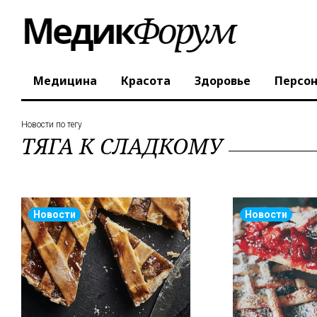
Медицина
Красота
Здоровье
Персо
Новости по тегу
ТЯГА К СЛАДКОМУ
Новости
Новости