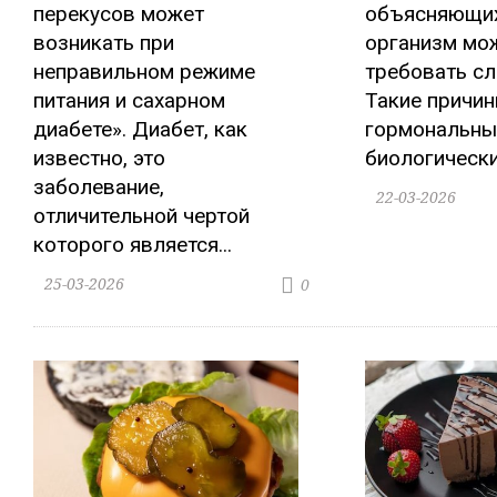
перекусов может
объясняющих
возникать при
организм мо
неправильном режиме
требовать сл
питания и сахарном
Такие причин
диабете». Диабет, как
гормональны
известно, это
биологическим
заболевание,
22-03-2026
отличительной чертой
которого является...
25-03-2026
0