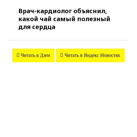
Врач-кардиолог объяснил,
какой чай самый полезный
для сердца
Читать в Дзен
Читать в Яндекс Новостях