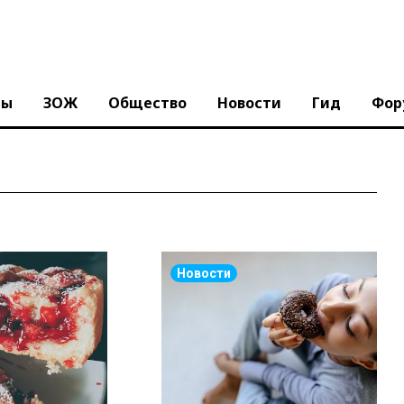
ны
ЗОЖ
Общество
Новости
Гид
Фор
Новости