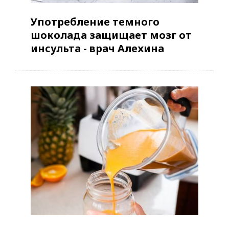
Употребление темного
шоколада защищает мозг от
инсульта - врач Алехина