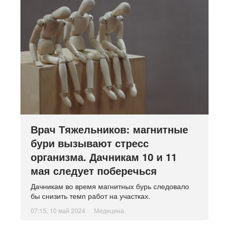
Врач Тяжельников: магнитные
бури вызывают стресс
организма. Дачникам 10 и 11
мая следует поберечься
Дачникам во время магнитных бурь следовало
бы снизить темп работ на участках.
07:15, 10 май 2024
Медицина