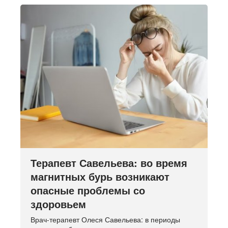
Терапевт Савельева: во время
магнитных бурь возникают
опасные проблемы со
здоровьем
Врач-терапевт Олеся Савельева: в периоды