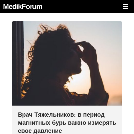
MedikForum
Врач Тяжельников: в период
магнитных бурь важно измерять
свое давление