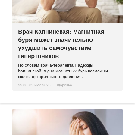
Врач Капнинская: магнитная
буря может значительно
ухудшить самочувствие
гипертоников
По словам врача-терапевта Надежды
Капнинской, в дни магнитных бурь возможны
скачки артериального давления.
22:06, 03 июл 2026
Здоровье