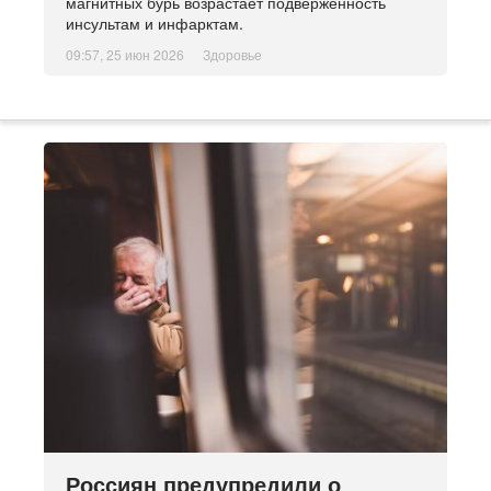
магнитных бурь возрастает подверженность
инсультам и инфарктам.
09:57, 25 июн 2026
Здоровье
Россиян предупредили о