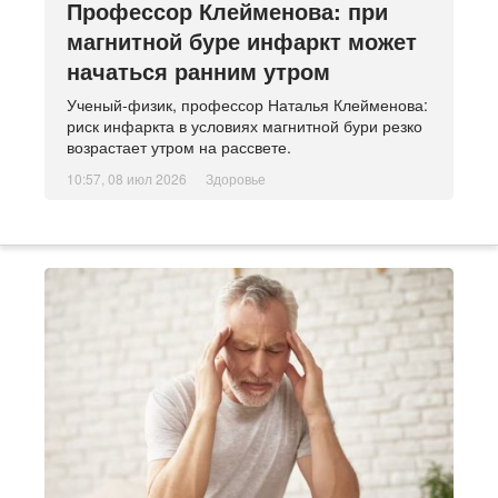
Профессор Клейменова: при
магнитной буре инфаркт может
начаться ранним утром
Ученый-физик, профессор Наталья Клейменова:
риск инфаркта в условиях магнитной бури резко
возрастает утром на рассвете.
10:57, 08 июл 2026
Здоровье