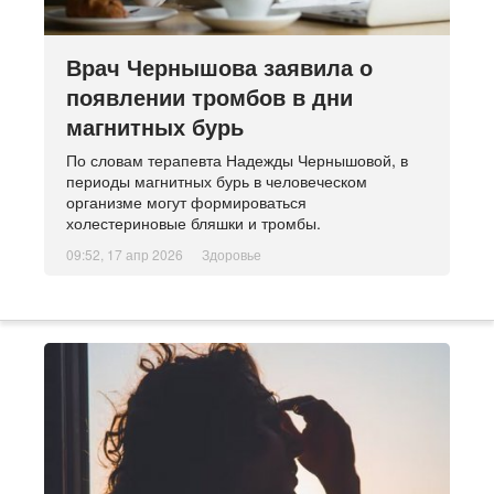
Врач Чернышова заявила о
появлении тромбов в дни
магнитных бурь
По словам терапевта Надежды Чернышовой, в
периоды магнитных бурь в человеческом
организме могут формироваться
холестериновые бляшки и тромбы.
09:52, 17 апр 2026
Здоровье