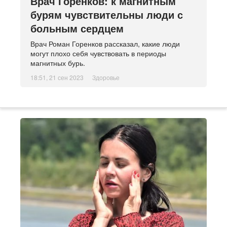
Врач Горенков: к магнитным
бурям чувствительны люди с
больным сердцем
Врач Роман Горенков рассказал, какие люди
могут плохо себя чувствовать в периоды
магнитных бурь.
18:51, 21 сен 2023
Здоровье