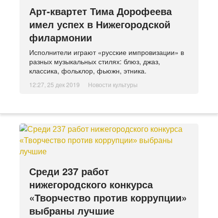
Арт-квартет Тима Дорофеева
имел успех в Нижегородской
филармонии
Исполнители играют «русские импровизации» в
разных музыкальных стилях: блюз, джаз,
классика, фольклор, фьюжн, этника.
12:27, 25 дек 2019
Новости культуры
Среди 237 работ
нижегородского конкурса
«Творчество против коррупции»
выбраны лучшие