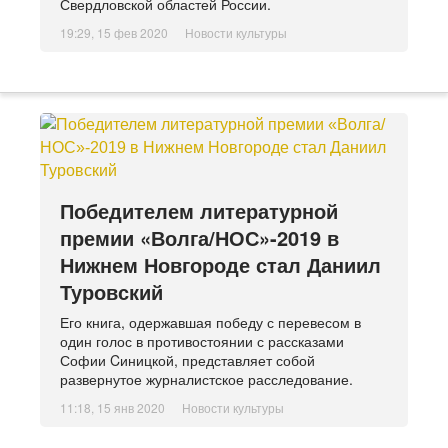
Свердловской областей России.
19:29, 15 фев 2020
Новости культуры
Победителем литературной
премии «Волга/НОС»-2019 в
Нижнем Новгороде стал Даниил
Туровский
Его книга, одержавшая победу с перевесом в
один голос в противостоянии с рассказами
Софии Cиницкой, представляет собой
развернутое журналистское расследование.
11:18, 15 янв 2020
Новости культуры