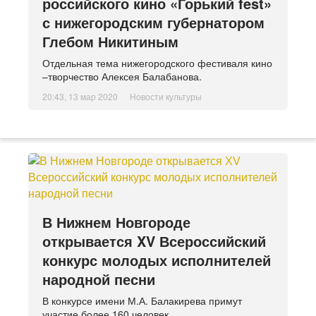
российского кино «Горький fest»
с нижегородским губернатором
Глебом Никитиным
Отдельная тема нижегородского фестиваля кино
–творчество Алексея Балабанова.
20:43, 13 мар 2020
Новости культуры
В Нижнем Новгороде
открывается XV Всероссийский
конкурс молодых исполнителей
народной песни
В конкурсе имени М.А. Балакирева примут
участие более 160 человек.