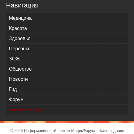
Навигация
Медицина
Красота
Здоровье
Персоны
ЗОЖ
Общество
Новости
Гид
Форум
Коронавирус
© 2026 Информационный портал
МедикФорум
- Наше издание