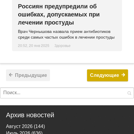
Россиян предупредили об
ошибках, допускаемых при
лечении простуды
Врач Чернышова назвала прием антибиотиков
среди самых частых ошибок в лечении простуды
20:52, 20 янв 2025
Здоровье
Предыдущие
Следующие
Архив новостей
Август 2026 (144)
Июль 2026 (636)