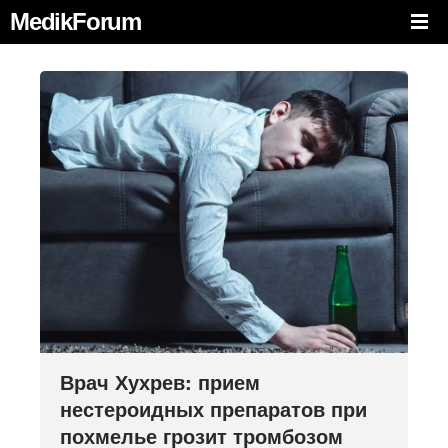
MedikForum
Врач Хухрев: прием
нестероидных препаратов при
похмелье грозит тромбозом