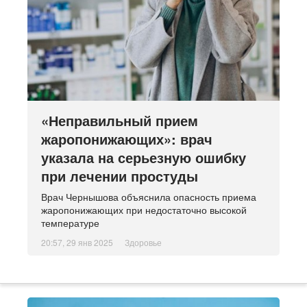
«Неправильный прием
жаропонижающих»: врач
указала на серьезную ошибку
при лечении простуды
Врач Чернышова объяснила опасность приема
жаропонижающих при недостаточно высокой
температуре
20:57, 29 янв 2025
Здоровье