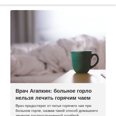
Врач Агапкин: больное горло
нельзя лечить горячим чаем
Врач предостерег от питья горячего чая при
больном горле, назвав такой способ домашнего
лечения распространенной ошибкой.