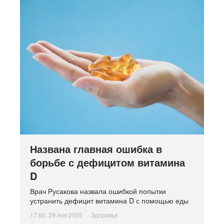
Названа главная ошибка в
борьбе с дефицитом витамина
D
Врач Русакова назвала ошибкой попытки
устранить дефицит витамина D с помощью еды
17:00, 29 янв 2025
Здоровье