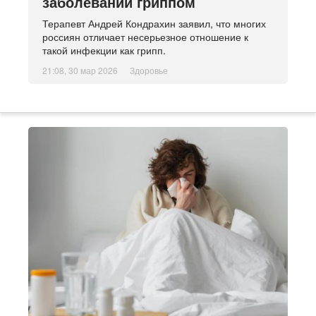
заболевании гриппом
Терапевт Андрей Кондрахин заявил, что многих
россиян отличает несерьезное отношение к
такой инфекции как грипп.
21:08, 30 мар 2026
Здоровье