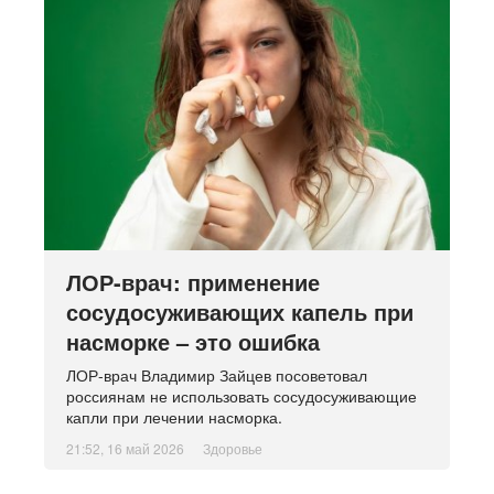
ЛОР-врач: применение
сосудосуживающих капель при
насморке – это ошибка
ЛОР-врач Владимир Зайцев посоветовал
россиянам не использовать сосудосуживающие
капли при лечении насморка.
21:52, 16 май 2026
Здоровье