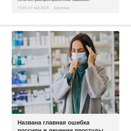
10:58, 07 май 2026
Здоровье
Названа главная ошибка
россиян в лечении простуды