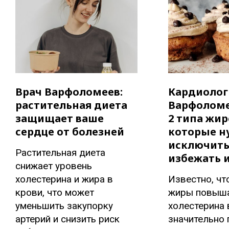
Врач Варфоломеев:
Кардиолог
растительная диета
Варфоломе
защищает ваше
2 типа жир
сердце от болезней
которые н
исключить
Растительная диета
избежать 
снижает уровень
холестерина и жира в
Известно, чт
крови, что может
жиры повыша
уменьшить закупорку
холестерина 
артерий и снизить риск
значительно