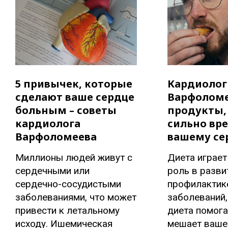
5 привычек, которые
Кардиолог
сделают ваше сердце
Варфоломе
больным – советы
продукты,
кардиолога
сильно вр
Варфоломеева
вашему се
Миллионы людей живут с
Диета играе
сердечными или
роль в разви
сердечно-сосудистыми
профилактик
заболеваниями, что может
заболеваний,
привести к летальному
диета помога
исходу. Ишемическая
мешает ваше