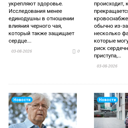
укрепляют здоровье.
происходит, 
Исследования менее
прекращаетс
единодушны в отношении
кровоснабже
влияния черного чая,
обычно из-за
который также защищает
несколько ф
сердце....
которые мог
риск сердечн
03-08-2026
0
приступа,...
03-08-2026
Новости
Новости