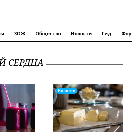
ны
ЗОЖ
Общество
Новости
Гид
Фор
Й СЕРДЦА
Новости