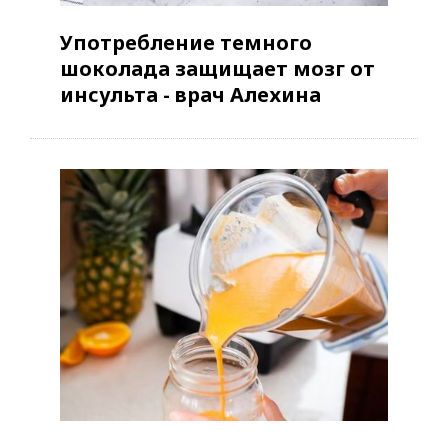
Употребление темного
шоколада защищает мозг от
инсульта - врач Алехина