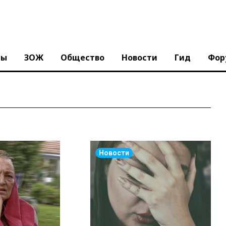
ны
ЗОЖ
Общество
Новости
Гид
Фор
Новости