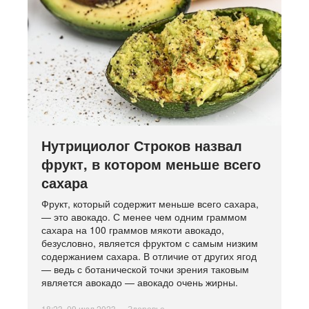
Нутрициолог Строков назвал
фрукт, в котором меньше всего
сахара
Фрукт, который содержит меньше всего сахара,
— это авокадо. С менее чем одним граммом
сахара на 100 граммов мякоти авокадо,
безусловно, является фруктом с самым низким
содержанием сахара. В отличие от других ягод
— ведь с ботанической точки зрения таковым
является авокадо — авокадо очень жирны.
18:23, 09 июл 2023
Здоровье