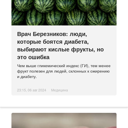
Врач Березников: люди,
которые боятся диабета,
выбирают кислые фрукты, но
это ошибка
Чем выше гликемический индекс (ГИ), тем менее
фрукт полезен для людей, склонных к ожирению
и диабету.
23:15, 06 авг 2024
Медицина