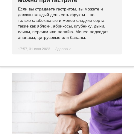
Если вы страдаете гастритом, вы можете и
должны каждый день есть фрукты – но
только слабокислые и менее сладкие сорта,
такие как яблоки, абрикосы, клубнику, дыни,
сливы, персики или папайю. Менее подходят
ананасы, цитрусовые или бананы.
17:57, 31 июл 2023
Здоровье