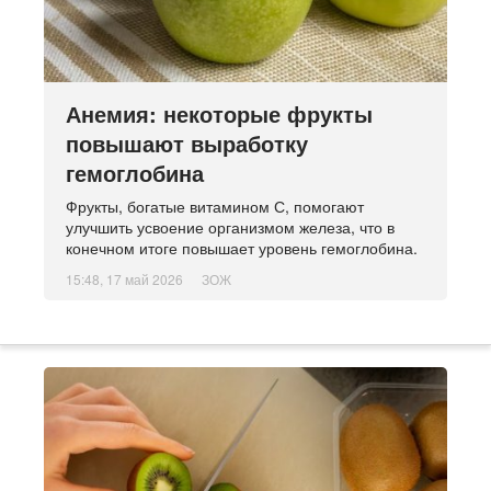
Анемия: некоторые фрукты
повышают выработку
гемоглобина
Фрукты, богатые витамином С, помогают
улучшить усвоение организмом железа, что в
конечном итоге повышает уровень гемоглобина.
15:48, 17 май 2026
ЗОЖ