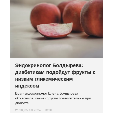
Эндокринолог Болдырева:
диабетикам подойдут фрукты с
низким гликемическим
индексом
Врач-эндокринолог Елена Болдырева
объяснила, какие фрукты позволительны при
диабете.
21:28, 05 авг 2024
ЗОЖ