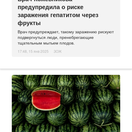
предупредила о риске
заражения гепатитом через
фрукты
Врач предупреждает, такому заражению рискуют
подвергнуться люди, пренебрегающие
тщательным мытьем плодов.
17:48, 15 янв 2025
ЗОЖ