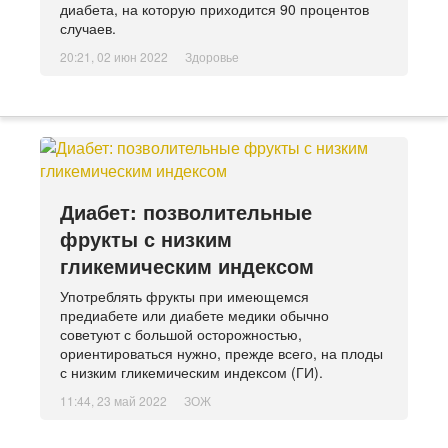
диабета, на которую приходится 90 процентов
случаев.
20:21, 02 июн 2022
Здоровье
Диабет: позволительные
фрукты с низким
гликемическим индексом
Употреблять фрукты при имеющемся
предиабете или диабете медики обычно
советуют с большой осторожностью,
ориентироваться нужно, прежде всего, на плоды
с низким гликемическим индексом (ГИ).
11:44, 23 май 2022
ЗОЖ