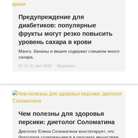
Предупреждение для
диабетиков: популярные
фрукты могут резко повысить
уровень сахара в крови
Манго, бананы и вишня содержат слишком много
сахара.
20:10, 21 июл 2022
Медицина
Чем полезны для здоровья
персики: диетолог Соломатина
Диетолог Елена Соломатина констатирует, что
благодаря содержащимся в персиках веществам