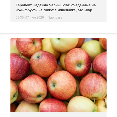
Терапевт Надежда Чернышова: съеденные на
ночь фрукты не гниют в кишечнике, это миф.
09:35, 07 июл 2026
Здоровье