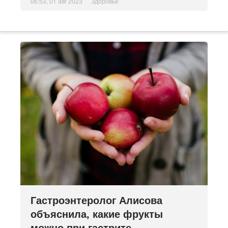
06:53, 01 авг 2023
Здоровье
Гастроэнтеролог Алисова
объяснила, какие фрукты
можно при гастрите